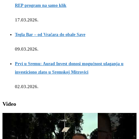
REP program na samo klik
17.03.2026.
Tegla Bar – od Vračara do obale Save
09.03.2026.
Prvi u Sremu: Aurad Invest donosi mogućnost ulaganja u
investiciono zlato u Sremskoj Mitrovici
02.03.2026.
Video