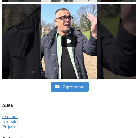
Zapratite nas
Meta
O nama
Kontakt
Prijava