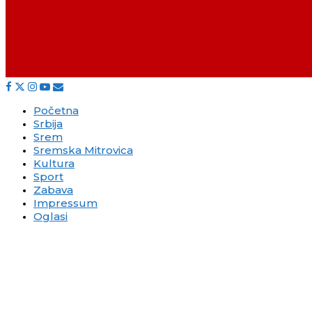
Početna
Srbija
Srem
Sremska Mitrovica
Kultura
Sport
Zabava
Impressum
Oglasi