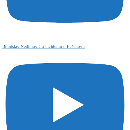
Branislav Nedimović o incidentu u Bešenovu