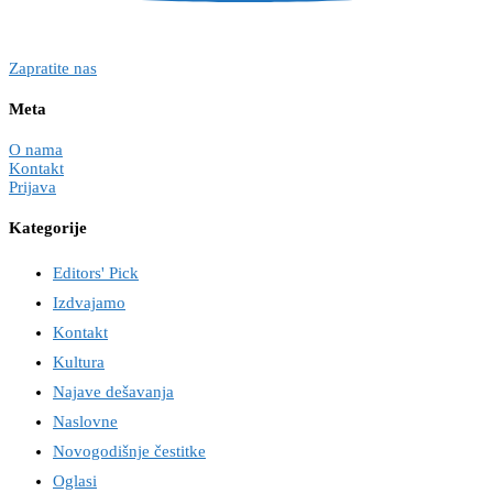
Zapratite nas
Meta
O nama
Kontakt
Prijava
Kategorije
Editors' Pick
Izdvajamo
Kontakt
Kultura
Najave dešavanja
Naslovne
Novogodišnje čestitke
Oglasi