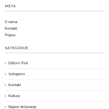
META
O nama
Kontakt
Prijava
KATEGORIJE
Editors' Pick
Izdvajamo
Kontakt
Kultura
Najave dešavanja