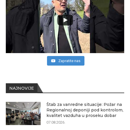
Zapratite nas
NAJNOVIJE
Štab za vanredne situacije: Požar na
Regionalnoj deponiji pod kontrolom,
kvalitet vazduha u proseku dobar
07.08.2026.