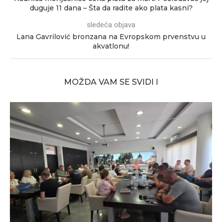
duguje 11 dana – Šta da radite ako plata kasni?
sledeća objava
Lana Gavrilović bronzana na Evropskom prvenstvu u
akvatlonu!
MOŽDA VAM SE SVIDI I