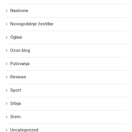
Naslovne
Novogodišnje čestitke
Oglasi
Ozon blog
Putovanja
Reviews
Sport
Srbija
Srem
Uncategorized