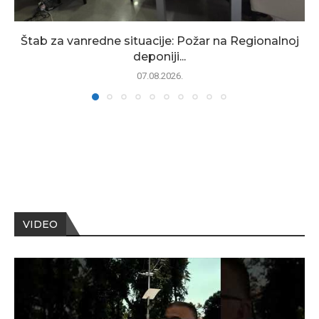
Štab za vanredne situacije: Požar na Regionalnoj
deponiji...
07.08.2026.
VIDEO