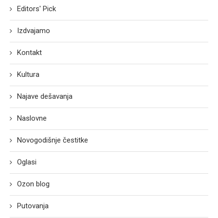
Editors' Pick
Izdvajamo
Kontakt
Kultura
Najave dešavanja
Naslovne
Novogodišnje čestitke
Oglasi
Ozon blog
Putovanja