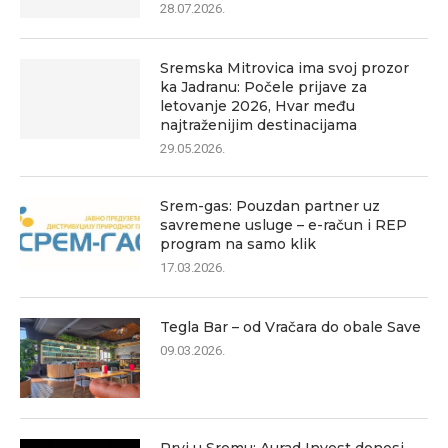
28.07.2026.
Sremska Mitrovica ima svoj prozor
ka Jadranu: Počele prijave za
letovanje 2026, Hvar među
najtraženijim destinacijama
29.05.2026.
Srem-gas: Pouzdan partner uz
savremene usluge – e-račun i REP
program na samo klik
17.03.2026.
Tegla Bar – od Vračara do obale Save
09.03.2026.