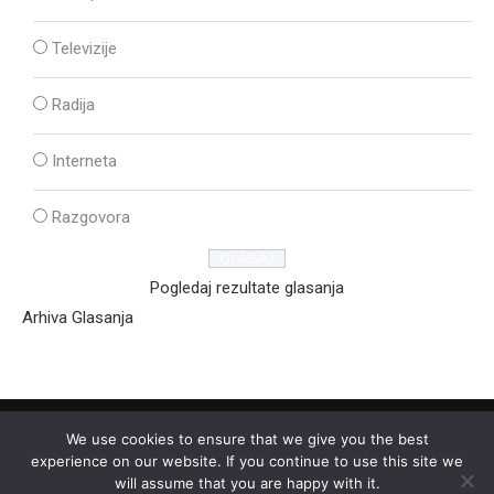
Televizije
Radija
Interneta
Razgovora
Pogledaj rezultate glasanja
Arhiva Glasanja
We use cookies to ensure that we give you the best
experience on our website. If you continue to use this site we
will assume that you are happy with it.