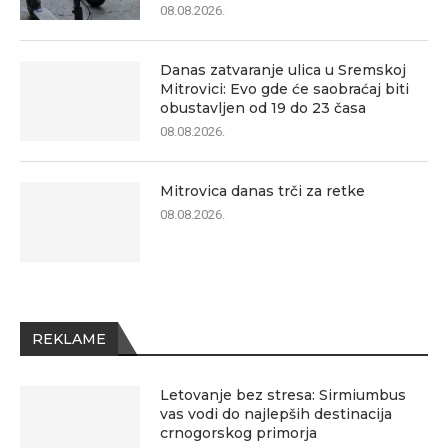
08.08.2026.
Danas zatvaranje ulica u Sremskoj
Mitrovici: Evo gde će saobraćaj biti
obustavljen od 19 do 23 časa
08.08.2026.
Mitrovica danas trči za retke
08.08.2026.
REKLAME
Letovanje bez stresa: Sirmiumbus
vas vodi do najlepših destinacija
crnogorskog primorja