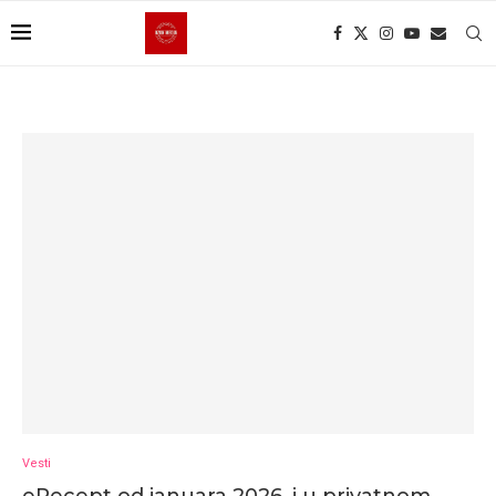
Vesti