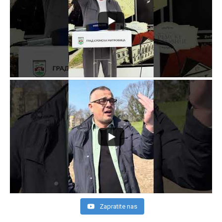
Zapratite nas