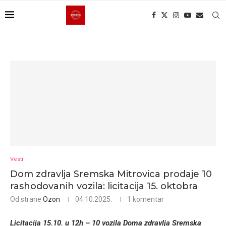
Vesti
Dom zdravlja Sremska Mitrovica prodaje 10
rashodovanih vozila: licitacija 15. oktobra
Od strane
Ozon
04.10.2025.
1 komentar
Licitacija 15.10. u 12h – 10 vozila Doma zdravlja Sremska