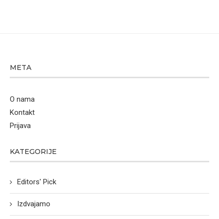
META
O nama
Kontakt
Prijava
KATEGORIJE
Editors' Pick
Izdvajamo