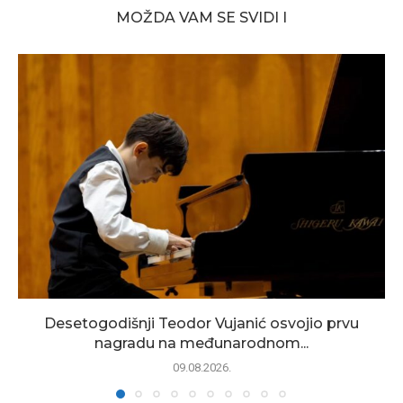
MOŽDA VAM SE SVIDI I
Desetogodišnji Teodor Vujanić osvojio prvu
nagradu na međunarodnom...
09.08.2026.