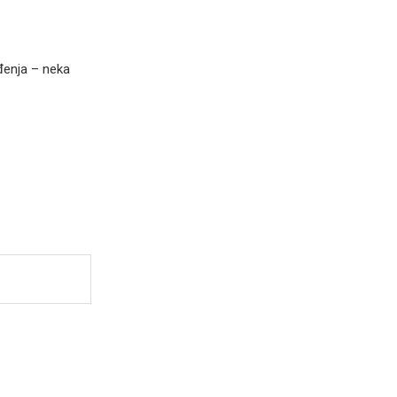
đenja – neka