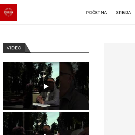
POČETNA
SRBIJA
VIDEO