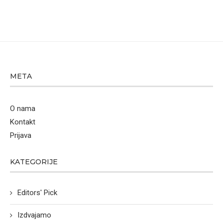
META
O nama
Kontakt
Prijava
KATEGORIJE
Editors' Pick
Izdvajamo