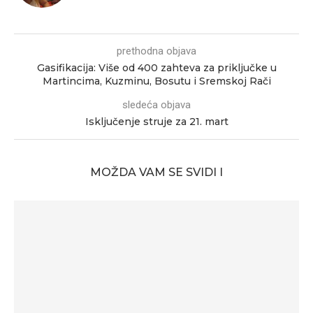
prethodna objava
Gasifikacija: Više od 400 zahteva za priključke u
Martincima, Kuzminu, Bosutu i Sremskoj Rači
sledeća objava
Isključenje struje za 21. mart
MOŽDA VAM SE SVIDI I