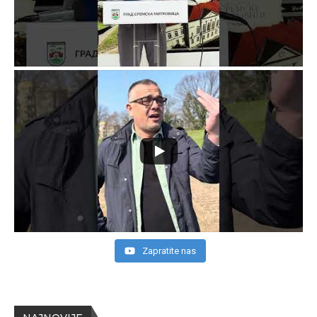
Zapratite nas