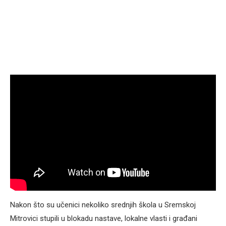
Nakon što su učenici nekoliko srednjih škola u Sremskoj
Mitrovici stupili u blokadu nastave, lokalne vlasti i građani