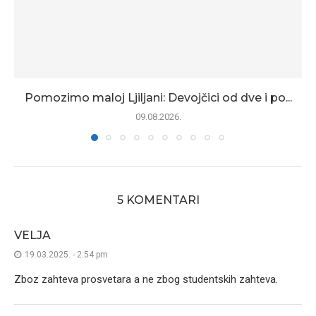
Pomozimo maloj Ljiljani: Devojčici od dve i po...
09.08.2026.
5 KOMENTARI
VELJA
19.03.2025. - 2:54 pm
Zboz zahteva prosvetara a ne zbog studentskih zahteva.