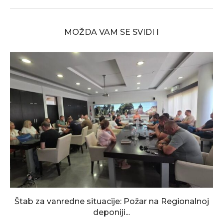
MOŽDA VAM SE SVIDI I
Štab za vanredne situacije: Požar na Regionalnoj
deponiji...