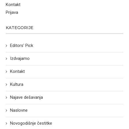
Kontakt
Prijava
KATEGORIJE
Editors' Pick
Izdvajamo
Kontakt
Kultura
Najave dešavanja
Naslovne
Novogodišnje čestitke