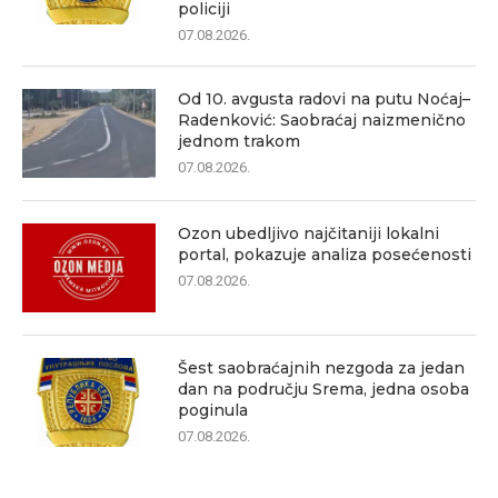
policiji
07.08.2026.
Od 10. avgusta radovi na putu Noćaj–
Radenković: Saobraćaj naizmenično
jednom trakom
07.08.2026.
Ozon ubedljivo najčitaniji lokalni
portal, pokazuje analiza posećenosti
07.08.2026.
Šest saobraćajnih nezgoda za jedan
dan na području Srema, jedna osoba
poginula
07.08.2026.