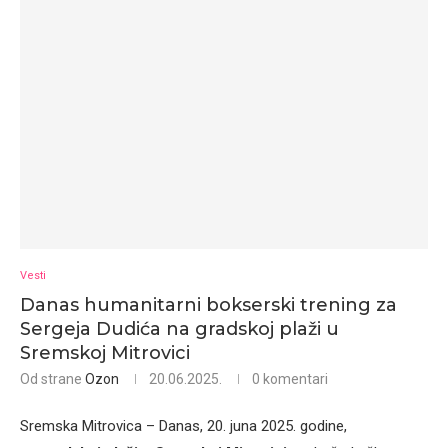
Vesti
Danas humanitarni bokserski trening za
Sergeja Dudića na gradskoj plaži u
Sremskoj Mitrovici
Od strane
Ozon
20.06.2025.
0 komentari
Sremska Mitrovica – Danas, 20. juna 2025. godine,