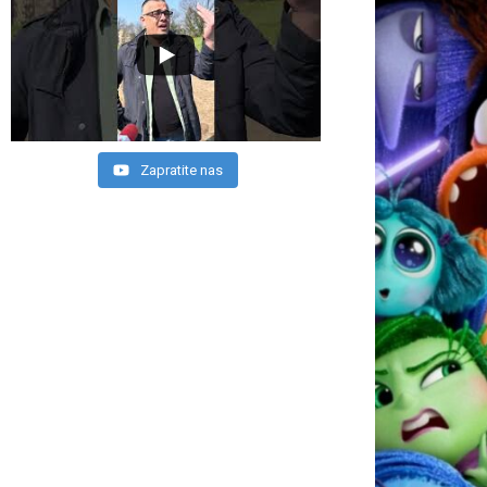
Zapratite nas