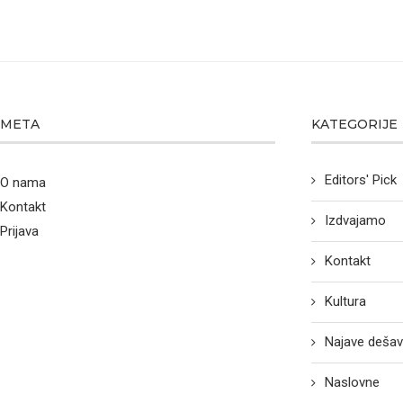
META
KATEGORIJE
Editors' Pick
O nama
Kontakt
Izdvajamo
Prijava
Kontakt
Kultura
Najave dešav
Naslovne