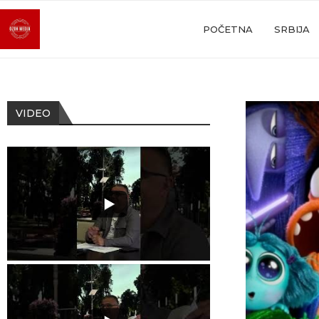
POČETNA
SRBIJA
VIDEO