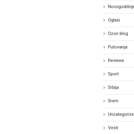
Novogodišnje
Oglasi
Ozon blog
Putovanja
Reviews
Sport
Srbija
Srem
Uncategoriz
Vesti