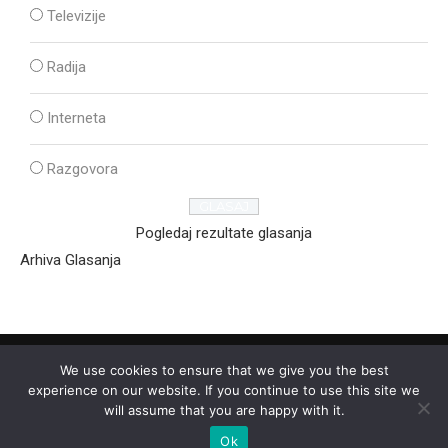
Televizije
Radija
Interneta
Razgovora
Pogledaj rezultate glasanja
Arhiva Glasanja
We use cookies to ensure that we give you the best
experience on our website. If you continue to use this site we
will assume that you are happy with it.
Ok
2025 - © - Ozon Media Sremska Mitrovica