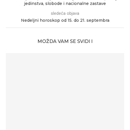
jedinstva, slobode i nacionalne zastave
sledeća objava
Nedeljni horoskop od 15. do 21. septembra
MOŽDA VAM SE SVIDI I