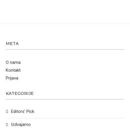
META
O nama
Kontakt
Prijava
KATEGORIJE
Editors' Pick
Izdvajamo