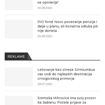
se oporavlja“
05.08.2026.
PIO fond: Novo povećanje penzija i
dalje u planu, ali konačna odluka još
nije doneta
05.08.2026.
REKLAME
Letovanje bez stresa: Sirmiumbus
vas vodi do najlepših destinacija
crnogorskog primorja
28.07.2026.
Sremska Mitrovica ima svoj prozor
ka Jadranu: Počele prijave za