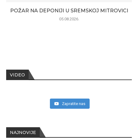
POŽAR NA DEPONIJI U SREMSKOJ MITROVICI
05.08.2026.
VIDEO
Zapratite nas
NAJNOVIJE