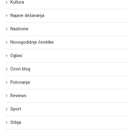
Kultura
Najave dešavanja
Naslovne
Novogodišnje čestitke
Oglasi
Ozon blog
Putovanja
Reviews
Sport
Srbija