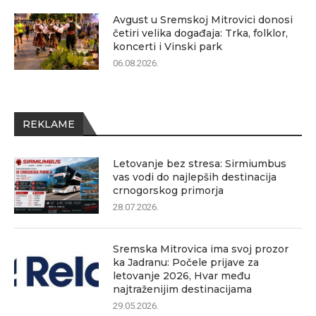
Avgust u Sremskoj Mitrovici donosi
četiri velika događaja: Trka, folklor,
koncerti i Vinski park
06.08.2026.
REKLAME
Letovanje bez stresa: Sirmiumbus
vas vodi do najlepših destinacija
crnogorskog primorja
28.07.2026.
Sremska Mitrovica ima svoj prozor
ka Jadranu: Počele prijave za
letovanje 2026, Hvar među
najtraženijim destinacijama
29.05.2026.