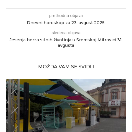
prethodna objava
Dnevni horoskop za 23. avgust 2025.
sledeća objava
Jesenja berza sitnih životinja u Sremskoj Mitrovici 31.
avgusta
MOŽDA VAM SE SVIDI I