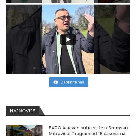
Zapratite nas
NAJNOVIJE
EXPO karavan sutra stiže u Sremsku
Mitrovicu: Program od 18 časova na