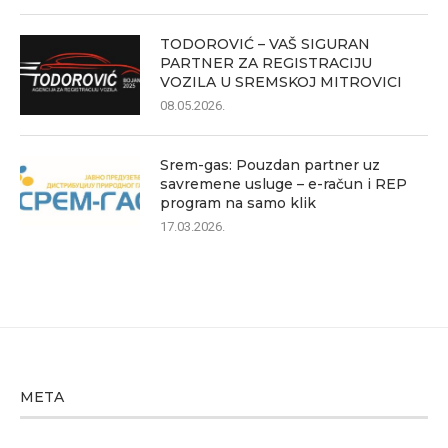
TODOROVIĆ – VAŠ SIGURAN
PARTNER ZA REGISTRACIJU
VOZILA U SREMSKOJ MITROVICI
08.05.2026.
Srem-gas: Pouzdan partner uz
savremene usluge – e-račun i REP
program na samo klik
17.03.2026.
META