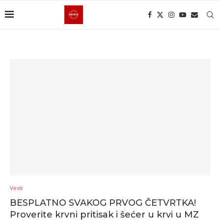
Vesti
BESPLATNO SVAKOG PRVOG ČETVRTKA!
Proverite krvni pritisak i šećer u krvi u MZ