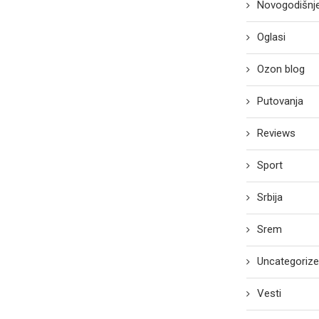
Novogodišnje
Oglasi
Ozon blog
Putovanja
Reviews
Sport
Srbija
Srem
Uncategoriz
Vesti