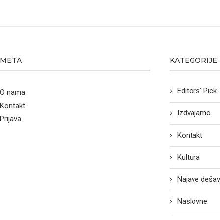
META
KATEGORIJE
Editors' Pick
O nama
Kontakt
Izdvajamo
Prijava
Kontakt
Kultura
Najave dešav
Naslovne