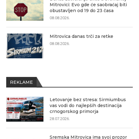
Mitrovici: Evo gde će saobraćaj biti
obustavljen od 19 do 23 časa
08.08.2026.
Mitrovica danas trči za retke
08.08.2026.
REKLAME
Letovanje bez stresa: Sirmiumbus
vas vodi do najlepših destinacija
crnogorskog primorja
28.07.2026.
Sremska Mitrovica ima svoj prozor