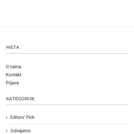
META
O nama
Kontakt
Prijava
KATEGORIJE
Editors' Pick
Izdvajamo