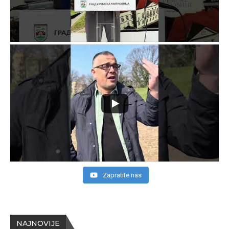
Zapratite nas
NAJNOVIJE