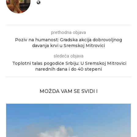
prethodna objava
Poziv na humanost: Gradska akcija dobrovoljnog
davanja krvi u Sremskoj Mitrovici
sledeća objava
Toplotni talas pogodiće Srbiju: U Sremskoj Mitrovici
narednih dana i do 40 stepeni
MOŽDA VAM SE SVIDI I