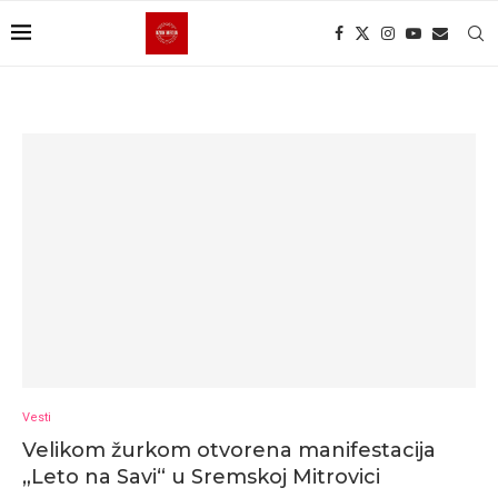
Vesti
Velikom žurkom otvorena manifestacija
„Leto na Savi“ u Sremskoj Mitrovici