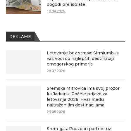
dogodi pre isplate
10.08.2026.
REKLAME
Letovanje bez stresa: Sirmiumbus
vas vodi do najlepših destinacija
crnogorskog primorja
28.07.2026.
Sremska Mitrovica ima svoj prozor
ka Jadranu: Počele prijave za
letovanje 2026, Hvar među
najtraženijim destinacijama
29.05.2026.
Srem-gas: Pouzdan partner uz