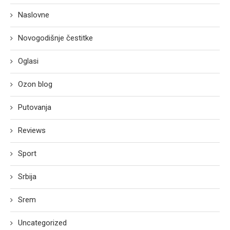
Naslovne
Novogodišnje čestitke
Oglasi
Ozon blog
Putovanja
Reviews
Sport
Srbija
Srem
Uncategorized