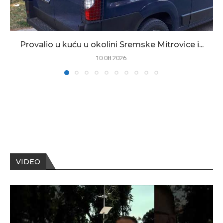
Provalio u kuću u okolini Sremske Mitrovice i...
10.08.2026.
VIDEO