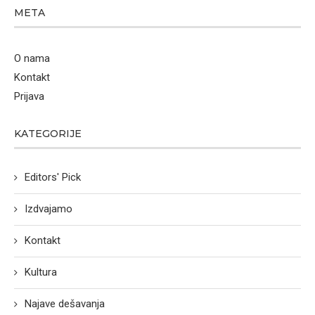
META
O nama
Kontakt
Prijava
KATEGORIJE
Editors' Pick
Izdvajamo
Kontakt
Kultura
Najave dešavanja