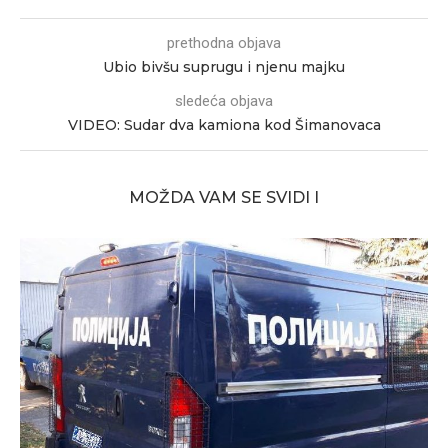
prethodna objava
Ubio bivšu suprugu i njenu majku
sledeća objava
VIDEO: Sudar dva kamiona kod Šimanovaca
MOŽDA VAM SE SVIDI I