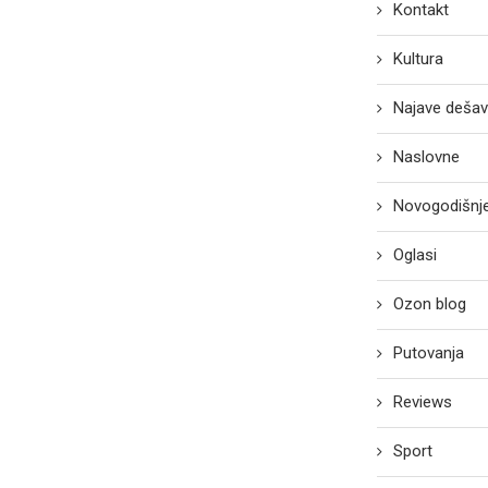
Kontakt
Kultura
Najave dešav
Naslovne
Novogodišnje
Oglasi
Ozon blog
Putovanja
Reviews
Sport