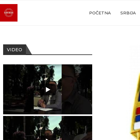
POČETNA
SRBIJA
VIDEO