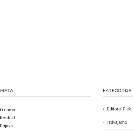
META
KATEGORIJE
Editors' Pick
O nama
Kontakt
Izdvajamo
Prijava