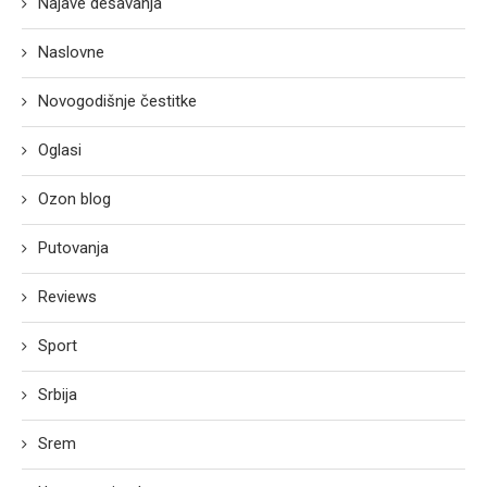
Najave dešavanja
Naslovne
Novogodišnje čestitke
Oglasi
Ozon blog
Putovanja
Reviews
Sport
Srbija
Srem