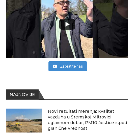
Zapratite nas
NAJNOVIJE
Novi rezultati merenja: Kvalitet
vazduha u Sremskoj Mitrovici
uglavnom dobar, PM10 čestice ispod
granične vrednosti