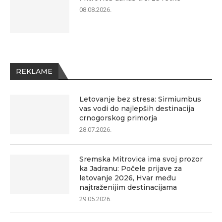
08.08.2026.
REKLAME
Letovanje bez stresa: Sirmiumbus
vas vodi do najlepših destinacija
crnogorskog primorja
28.07.2026.
Sremska Mitrovica ima svoj prozor
ka Jadranu: Počele prijave za
letovanje 2026, Hvar među
najtraženijim destinacijama
29.05.2026.