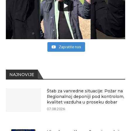
Zapratite nas
NAJNOVIJE
Štab za vanredne situacije: Požar na
Regionalnoj deponiji pod kontrolom,
kvalitet vazduha u proseku dobar
07.08.2026.