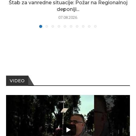
Štab za vanredne situacije: Požar na Regionalnoj
deponiji...
07.08.2026.
VIDEO