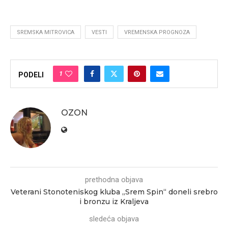
SREMSKA MITROVICA
VESTI
VREMENSKA PROGNOZA
1
PODELI
OZON
prethodna objava
Veterani Stonoteniskog kluba „Srem Spin“ doneli srebro
i bronzu iz Kraljeva
sledeća objava