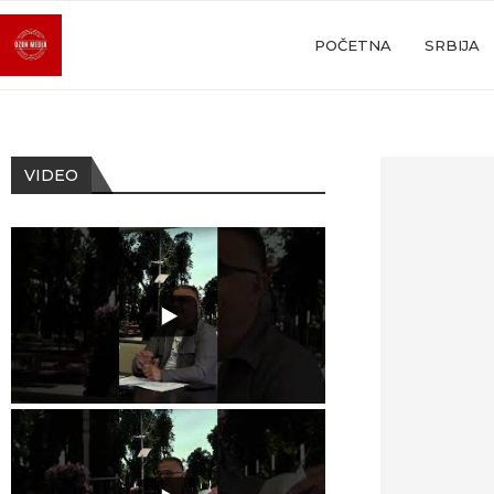
POČETNA
SRBIJA
VIDEO