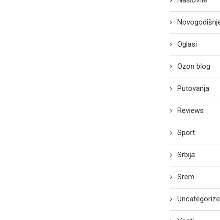
Novogodišnje
Oglasi
Ozon blog
Putovanja
Reviews
Sport
Srbija
Srem
Uncategoriz