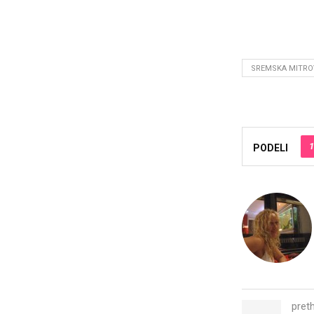
SREMSKA MITRO
1
PODELI
pret