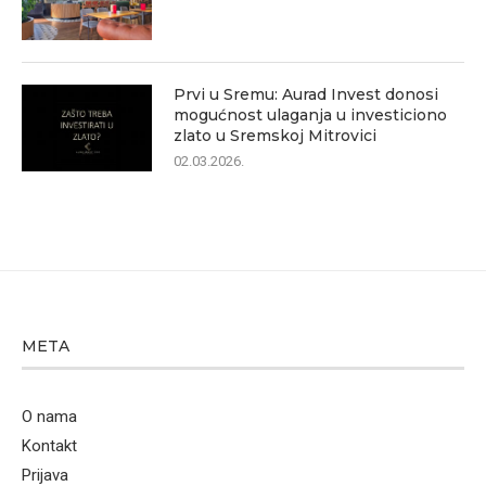
Prvi u Sremu: Aurad Invest donosi
mogućnost ulaganja u investiciono
zlato u Sremskoj Mitrovici
02.03.2026.
META
O nama
Kontakt
Prijava