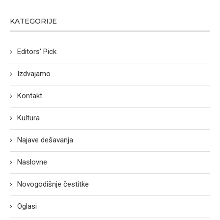
KATEGORIJE
Editors' Pick
Izdvajamo
Kontakt
Kultura
Najave dešavanja
Naslovne
Novogodišnje čestitke
Oglasi