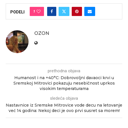
1
PODELI
OZON
prethodna objava
Humanost i na +40°C: Dobrovoljni davaoci krvi u
Sremskoj Mitrovici pokazuju nesebičnost uprkos
visokim temperaturama
sledeća objava
Nastavnice iz Sremske Mitrovice vode decu na letovanje
već 14 godina: Nekoj deci je ovo prvi susret sa morem!