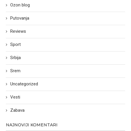
Ozon blog
Putovanja
Reviews
Sport
Srbija
Srem
Uncategorized
Vesti
Zabava
NAJNOVIJI KOMENTARI