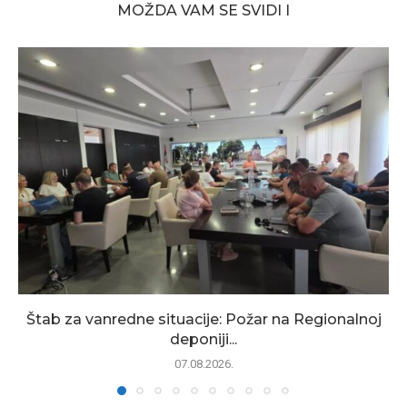
MOŽDA VAM SE SVIDI I
Štab za vanredne situacije: Požar na Regionalnoj
deponiji...
07.08.2026.