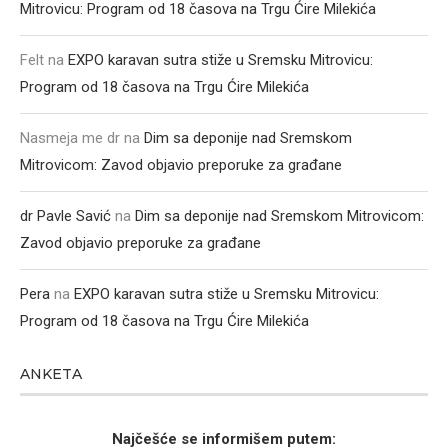
Mitrovicu: Program od 18 časova na Trgu Ćire Milekića
Felt
na
EXPO karavan sutra stiže u Sremsku Mitrovicu:
Program od 18 časova na Trgu Ćire Milekića
Nasmeja me dr
na
Dim sa deponije nad Sremskom
Mitrovicom: Zavod objavio preporuke za građane
dr Pavle Savić
na
Dim sa deponije nad Sremskom Mitrovicom:
Zavod objavio preporuke za građane
Pera
na
EXPO karavan sutra stiže u Sremsku Mitrovicu:
Program od 18 časova na Trgu Ćire Milekića
ANKETA
Najčešće se informišem putem: