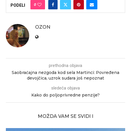
0
PODELI
OZON
prethodna objava
Saobraćajna nezgoda kod sela Martinci: Povređena
devojčica, uzrok sudara još nepoznat
sledeća objava
Kako do poljoprivredne penzije?
MOŽDA VAM SE SVIDI I