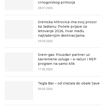
crnogorskog primorja
28.07.2026.
Sremska Mitrovica ima svoj prozor
ka Jadranu: Počele prijave za
letovanje 2026, Hvar među
najtraženijim destinacijama
29.05.2026.
Srem-gas: Pouzdan partner uz
savremene usluge – e-račun i REP
program na samo klik
17.03.2026.
Tegla Bar – od Vračara do obale Save
09.03.2026.