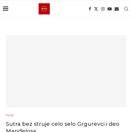
Vesti
Sutra bez struje celo selo Grgurevci i deo
Manđelosa