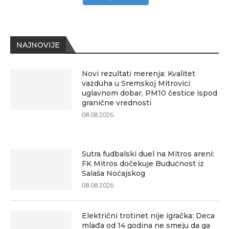
NAJNOVIJE
Novi rezultati merenja: Kvalitet
vazduha u Sremskoj Mitrovici
uglavnom dobar, PM10 čestice ispod
granične vrednosti
08.08.2026.
Sutra fudbalski duel na Mitros areni:
FK Mitros dočekuje Budućnost iz
Salaša Noćajskog
08.08.2026.
Električni trotinet nije igračka: Deca
mlađa od 14 godina ne smeju da ga