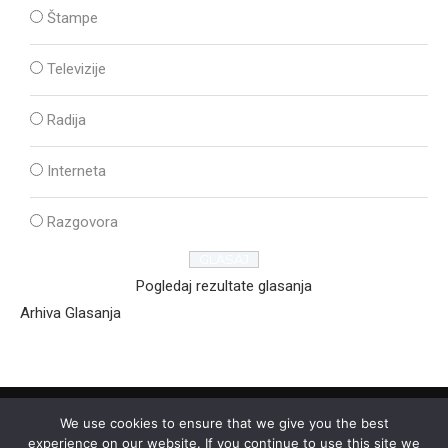
Štampe
Televizije
Radija
Interneta
Razgovora
Pogledaj rezultate glasanja
Arhiva Glasanja
We use cookies to ensure that we give you the best
experience on our website. If you continue to use this site we