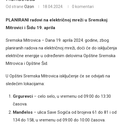
Od strane
Ozon
18.04.2024.
0 komentari
PLANIRANI radovi na električnoj mreži u Sremskoj
Mitrovici i Šidu 19. aprila
Sremska Mitrovica – Dana 19. aprila 2024. godine, zbog
planiranih radova na električnoj mreži, doći će do isključenja
električne energije u određenim delovima Opštine Sremska
Mitrovica i Opštine Šid.
U Opštini Sremska Mitrovica isključenje će se odvijati na
sledećim lokacijama:
Grgurevci
– celo selo, u vremenu od 09:00 do 13:30
časova.
Manđelos
– ulica Save Sogića od brojeva 61 do 81 i od
134 do 158, u vremenu od 09:00 do 10:00 časova.