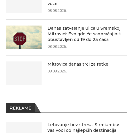
voze
08.08.2026.
Danas zatvaranje ulica u Sremskoj
Mitrovici: Evo gde će saobraćaj biti
obustavljen od 19 do 23 časa
08.08.2026.
Mitrovica danas trči za retke
08.08.2026.
REKLAME
Letovanje bez stresa: Sirmiumbus
vas vodi do najlepših destinacija