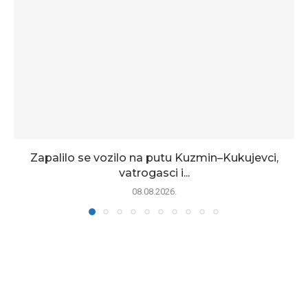
Zapalilo se vozilo na putu Kuzmin–Kukujevci,
vatrogasci i...
08.08.2026.