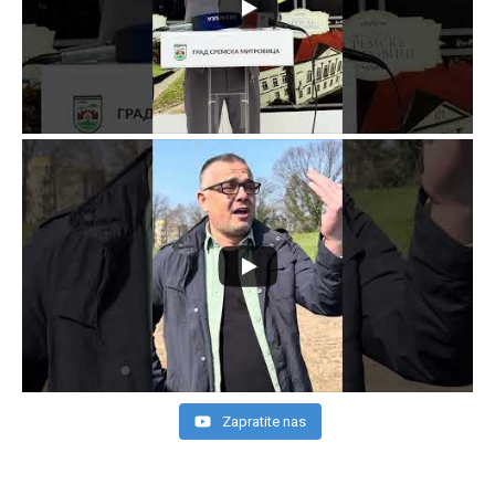
Zapratite nas