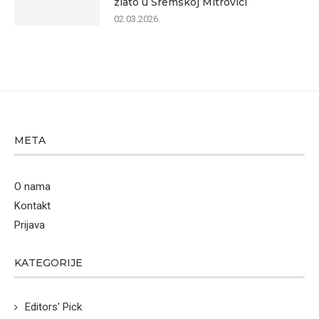
zlato u Sremskoj Mitrovici
02.03.2026.
META
O nama
Kontakt
Prijava
KATEGORIJE
Editors' Pick