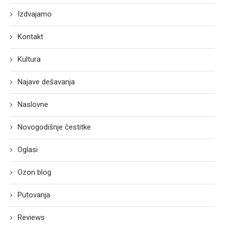
Izdvajamo
Kontakt
Kultura
Najave dešavanja
Naslovne
Novogodišnje čestitke
Oglasi
Ozon blog
Putovanja
Reviews