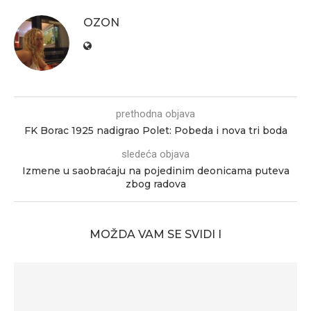
OZON
prethodna objava
FK Borac 1925 nadigrao Polet: Pobeda i nova tri boda
sledeća objava
Izmene u saobraćaju na pojedinim deonicama puteva
zbog radova
MOŽDA VAM SE SVIDI I