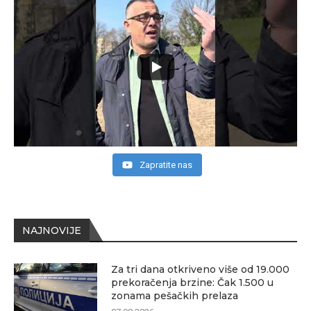
Zapratite nas
NAJNOVIJE
Za tri dana otkriveno više od 19.000
prekoračenja brzine: Čak 1.500 u
zonama pešačkih prelaza