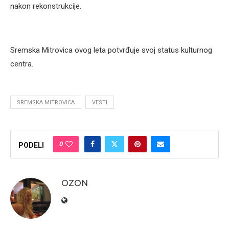
nakon rekonstrukcije.
Sremska Mitrovica ovog leta potvrđuje svoj status kulturnog
centra.
SREMSKA MITROVICA
VESTI
0
PODELI
OZON