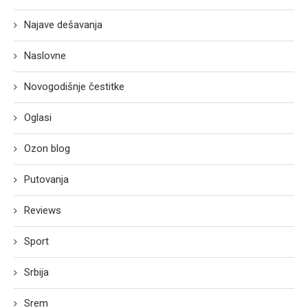
Najave dešavanja
Naslovne
Novogodišnje čestitke
Oglasi
Ozon blog
Putovanja
Reviews
Sport
Srbija
Srem