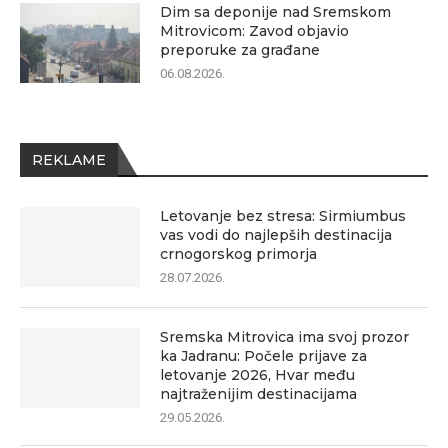
Dim sa deponije nad Sremskom
Mitrovicom: Zavod objavio
preporuke za građane
06.08.2026.
REKLAME
Letovanje bez stresa: Sirmiumbus
vas vodi do najlepših destinacija
crnogorskog primorja
28.07.2026.
Sremska Mitrovica ima svoj prozor
ka Jadranu: Počele prijave za
letovanje 2026, Hvar među
najtraženijim destinacijama
29.05.2026.