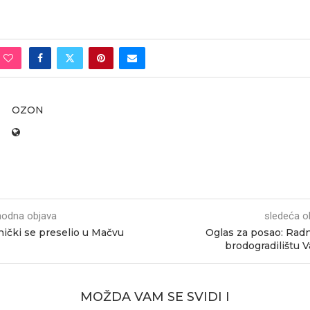
OZON
hodna objava
sledeća o
ički se preselio u Mačvu
Oglas za posao: Radn
brodogradilištu V
MOŽDA VAM SE SVIDI I