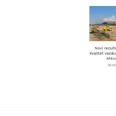
Novi rezult
Kvalitet vazd
Mitrov
08.08