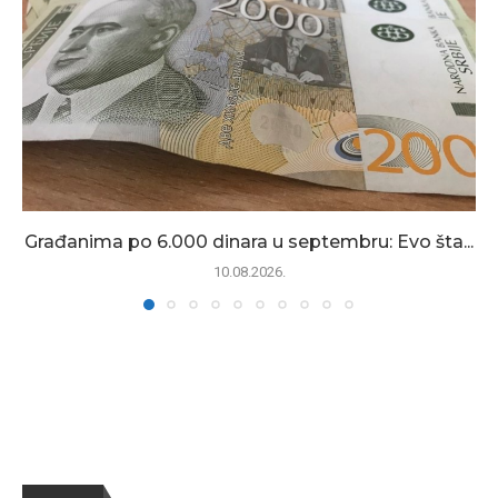
Građanima po 6.000 dinara u septembru: Evo šta...
10.08.2026.