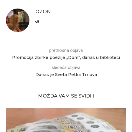
OZON
prethodna objava
Promocija zbirke poezije „Dom“, danas u biblioteci
sledeća objava
Danas je Sveta Petka Trnova
MOŽDA VAM SE SVIDI I