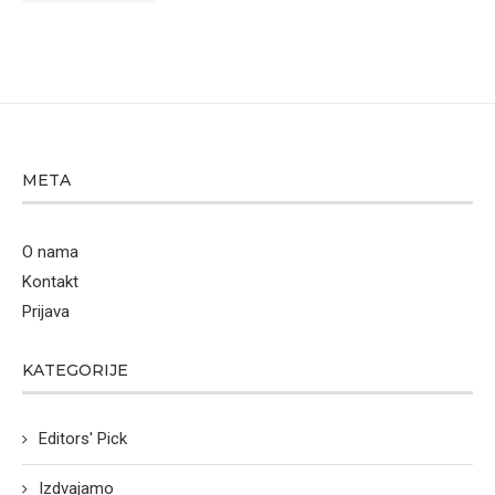
META
O nama
Kontakt
Prijava
KATEGORIJE
Editors' Pick
Izdvajamo