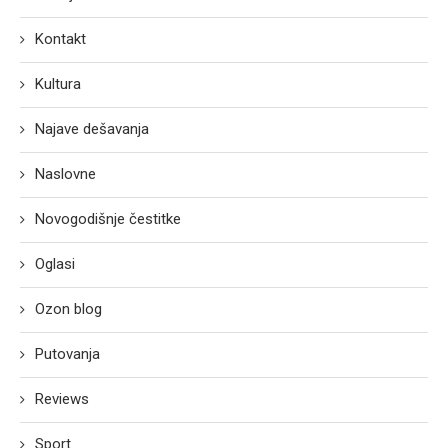
Kontakt
Kultura
Najave dešavanja
Naslovne
Novogodišnje čestitke
Oglasi
Ozon blog
Putovanja
Reviews
Sport