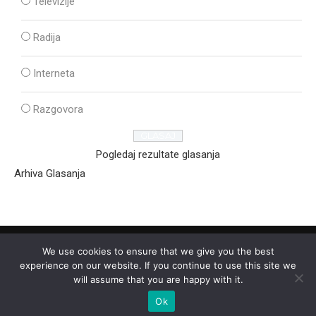
Televizije
Radija
Interneta
Razgovora
Pogledaj rezultate glasanja
Arhiva Glasanja
We use cookies to ensure that we give you the best
experience on our website. If you continue to use this site we
will assume that you are happy with it.
Ok
2025 - © - Ozon Media Sremska Mitrovica