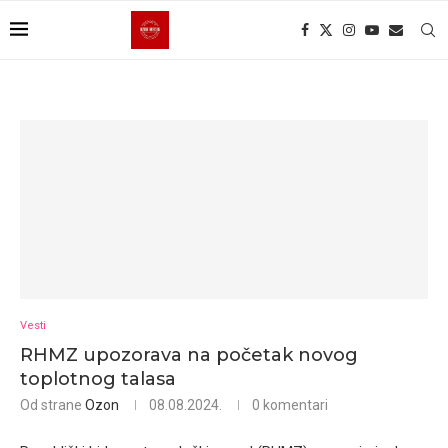
Vesti
RHMZ upozorava na početak novog
toplotnog talasa
Od strane
Ozon
08.08.2024.
0 komentari