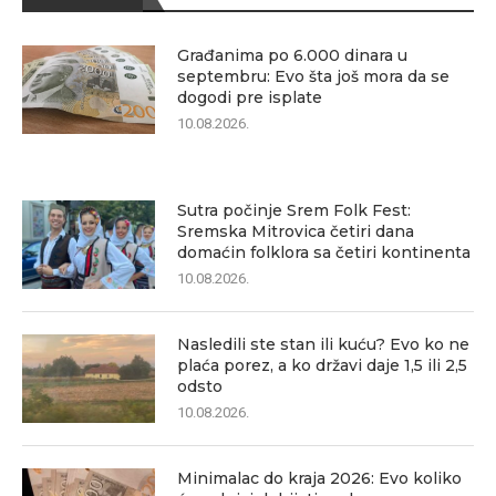
Građanima po 6.000 dinara u
septembru: Evo šta još mora da se
dogodi pre isplate
10.08.2026.
Sutra počinje Srem Folk Fest:
Sremska Mitrovica četiri dana
domaćin folklora sa četiri kontinenta
10.08.2026.
Nasledili ste stan ili kuću? Evo ko ne
plaća porez, a ko državi daje 1,5 ili 2,5
odsto
10.08.2026.
Minimalac do kraja 2026: Evo koliko