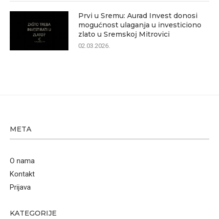
Prvi u Sremu: Aurad Invest donosi
mogućnost ulaganja u investiciono
zlato u Sremskoj Mitrovici
02.03.2026.
META
O nama
Kontakt
Prijava
KATEGORIJE