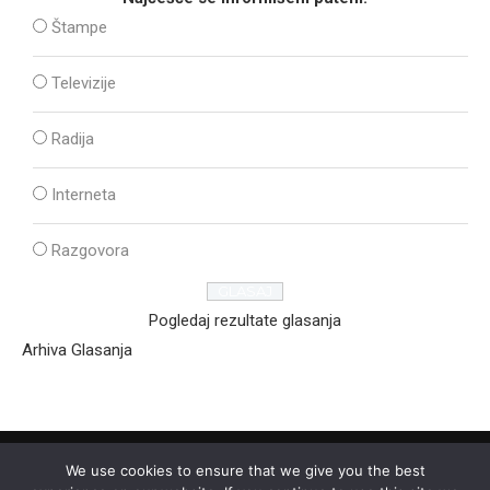
Štampe
Televizije
Radija
Interneta
Razgovora
Pogledaj rezultate glasanja
Arhiva Glasanja
We use cookies to ensure that we give you the best