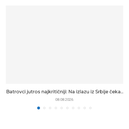
Batrovci jutros najkritičniji: Na izlazu iz Srbije čeka...
08.08.2026.