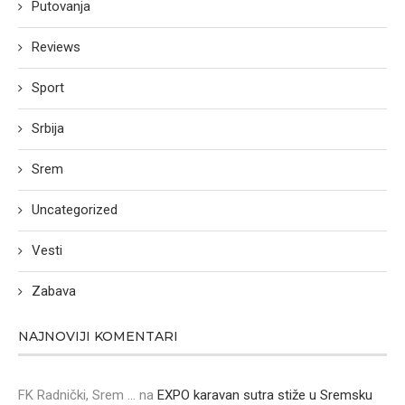
Putovanja
Reviews
Sport
Srbija
Srem
Uncategorized
Vesti
Zabava
NAJNOVIJI KOMENTARI
FK Radnički, Srem ...
na
EXPO karavan sutra stiže u Sremsku