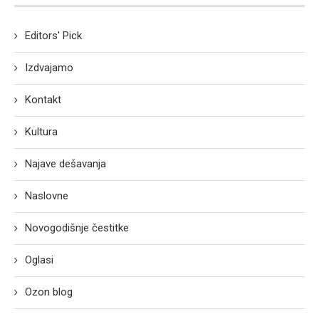
Editors' Pick
Izdvajamo
Kontakt
Kultura
Najave dešavanja
Naslovne
Novogodišnje čestitke
Oglasi
Ozon blog