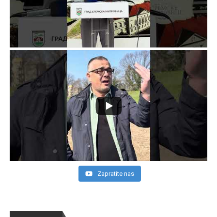
Zapratite nas