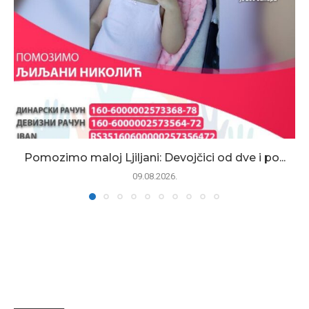
Pomozimo maloj Ljiljani: Devojčici od dve i po...
09.08.2026.