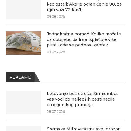
kao ostali: Ako je ograničenje 80, za
njih važi 72 km/h
09.08.2026.
Jednokratna pomoć: Koliko možete
da dobijete, da li se isplaćuje više
puta i gde se podnosi zahtev
09.08.2026.
REKLAME
Letovanje bez stresa: Sirmiumbus
vas vodi do najlepših destinacija
crnogorskog primorja
28.07.2026.
Sremska Mitrovica ima svoj prozor