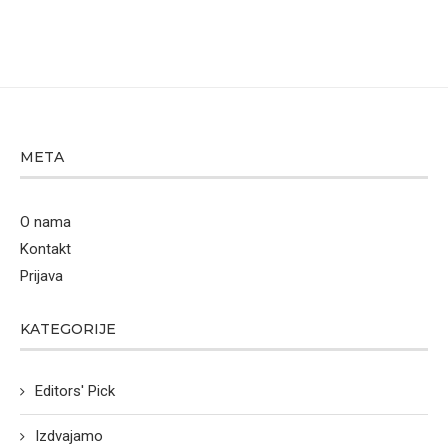
META
O nama
Kontakt
Prijava
KATEGORIJE
Editors' Pick
Izdvajamo