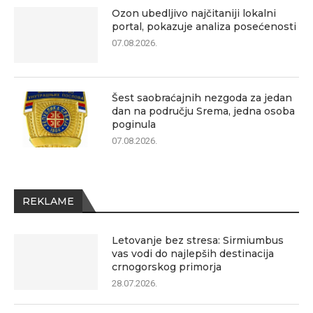
Ozon ubedljivo najčitaniji lokalni
portal, pokazuje analiza posećenosti
07.08.2026.
Šest saobraćajnih nezgoda za jedan
dan na području Srema, jedna osoba
poginula
07.08.2026.
REKLAME
Letovanje bez stresa: Sirmiumbus
vas vodi do najlepših destinacija
crnogorskog primorja
28.07.2026.