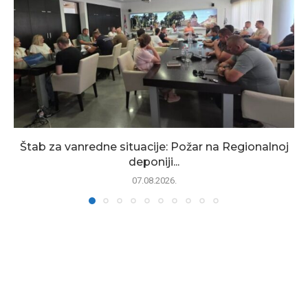
Štab za vanredne situacije: Požar na Regionalnoj
deponiji...
07.08.2026.