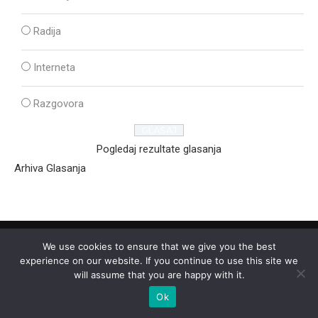
Radija
Interneta
Razgovora
Pogledaj rezultate glasanja
Arhiva Glasanja
We use cookies to ensure that we give you the best
experience on our website. If you continue to use this site we
will assume that you are happy with it.
Ok
2025 - © - Ozon Media Sremska Mitrovica