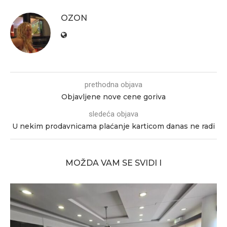
OZON
prethodna objava
Objavljene nove cene goriva
sledeća objava
U nekim prodavnicama plaćanje karticom danas ne radi
MOŽDA VAM SE SVIDI I