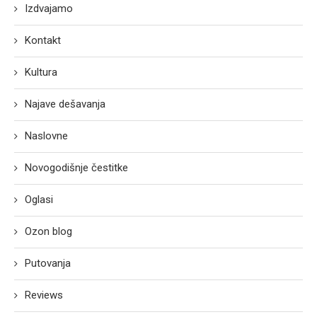
Izdvajamo
Kontakt
Kultura
Najave dešavanja
Naslovne
Novogodišnje čestitke
Oglasi
Ozon blog
Putovanja
Reviews