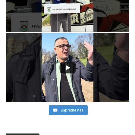
Zapratite nas