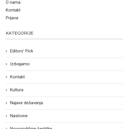
O nama
Kontakt
Prijava
KATEGORIJE
Editors' Pick
Izdvajamo
Kontakt
Kultura
Najave dešavanja
Naslovne
Novogodišnje čestitke