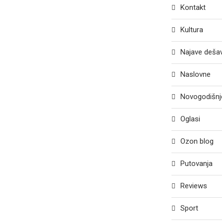
Kontakt
Kultura
Najave deša
Naslovne
Novogodišnje
Oglasi
Ozon blog
Putovanja
Reviews
Sport