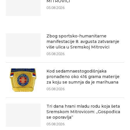
MITROVICI
05.08.2026.
Zbog sportsko-humanitarne
manifestacije 8. avgusta zatvaranje
više ulica u Sremskoj Mitrovici
05.08.2026.
Kod sedamnaestogodišnjaka
pronađeno oko 416 grama materije
za koju se sumnja da je marihuana
05.08.2026.
Tri dana hrani mladu rodu koja šeta
Sremskom Mitrovicom: „Gospođica
se oporavlja“
05.08.2026.