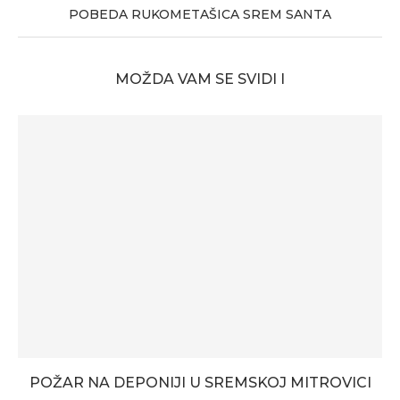
POBEDA RUKOMETAŠICA SREM SANTA
MOŽDA VAM SE SVIDI I
POŽAR NA DEPONIJI U SREMSKOJ MITROVICI