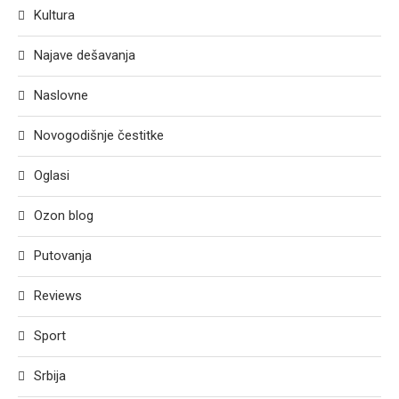
Kultura
Najave dešavanja
Naslovne
Novogodišnje čestitke
Oglasi
Ozon blog
Putovanja
Reviews
Sport
Srbija