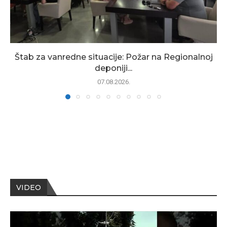
Štab za vanredne situacije: Požar na Regionalnoj
deponiji...
07.08.2026.
VIDEO