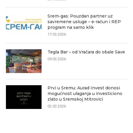
Srem-gas: Pouzdan partner uz
savremene usluge – e-račun i REP
program na samo klik
17.03.2026.
Tegla Bar – od Vračara do obale Save
09.03.2026.
Prvi u Sremu: Aurad Invest donosi
mogućnost ulaganja u investiciono
zlato u Sremskoj Mitrovici
02.03.2026.