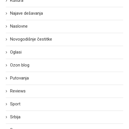
Kultura
Najave dešavanja
Naslovne
Novogodišnje čestitke
Oglasi
Ozon blog
Putovanja
Reviews
Sport
Srbija