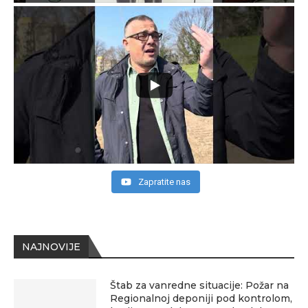
Zapratite nas
NAJNOVIJE
Štab za vanredne situacije: Požar na
Regionalnoj deponiji pod kontrolom,