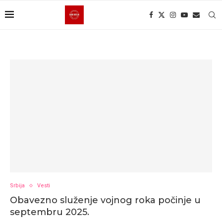
Srbija
Vesti
Obavezno služenje vojnog roka počinje u
septembru 2025.