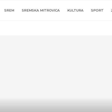
SREM
SREMSKA MITROVICA
KULTURA
SPORT