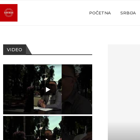
POČETNA
SRBIJA
VIDEO