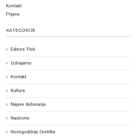
Kontakt
Prijava
KATEGORIJE
Editors' Pick
Izdvajamo
Kontakt
Kultura
Najave dešavanja
Naslovne
Novogodišnje čestitke