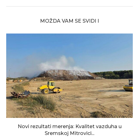
MOŽDA VAM SE SVIDI I
Novi rezultati merenja: Kvalitet vazduha u
Sremskoj Mitrovici...