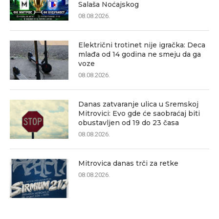
Salaša Noćajskog
08.08.2026.
Električni trotinet nije igračka: Deca
mlađa od 14 godina ne smeju da ga
voze
08.08.2026.
Danas zatvaranje ulica u Sremskoj
Mitrovici: Evo gde će saobraćaj biti
obustavljen od 19 do 23 časa
08.08.2026.
Mitrovica danas trči za retke
08.08.2026.