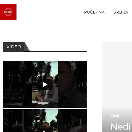
POČETNA
SRBIJA
VIDEO
Vesti
Nedi