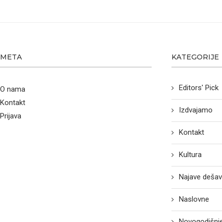
META
KATEGORIJE
Editors' Pick
O nama
Kontakt
Izdvajamo
Prijava
Kontakt
Kultura
Najave dešav
Naslovne
Novogodišnje