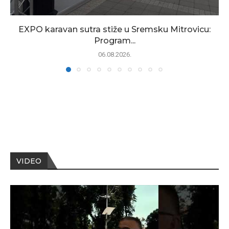
EXPO karavan sutra stiže u Sremsku Mitrovicu:
Program...
06.08.2026.
VIDEO