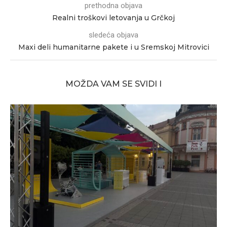
prethodna objava
Realni troškovi letovanja u Grčkoj
sledeća objava
Maxi deli humanitarne pakete i u Sremskoj Mitrovici
MOŽDA VAM SE SVIDI I