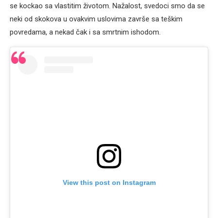
se kockao sa vlastitim životom. Nažalost, svedoci smo da se
neki od skokova u ovakvim uslovima završe sa teškim
povredama, a nekad čak i sa smrtnim ishodom.
View this post on Instagram