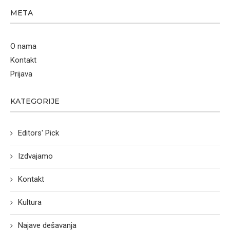
META
O nama
Kontakt
Prijava
KATEGORIJE
Editors' Pick
Izdvajamo
Kontakt
Kultura
Najave dešavanja