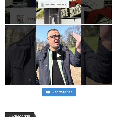
Zapratite nas
NAJNOVIJE