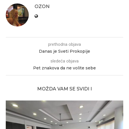
OZON
prethodna objava
Danas je Sveti Prokopije
sledeća objava
Pet znakova da ne volite sebe
MOŽDA VAM SE SVIDI I