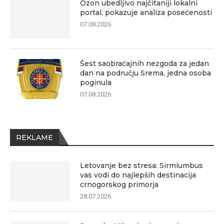
Ozon ubedljivo najčitaniji lokalni
portal, pokazuje analiza posećenosti
07.08.2026.
Šest saobraćajnih nezgoda za jedan
dan na području Srema, jedna osoba
poginula
07.08.2026.
REKLAME
Letovanje bez stresa: Sirmiumbus
vas vodi do najlepših destinacija
crnogorskog primorja
28.07.2026.