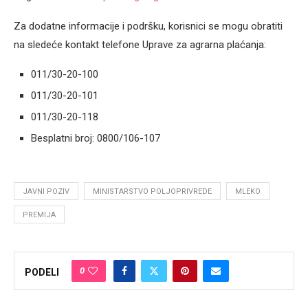
Za dodatne informacije i podršku, korisnici se mogu obratiti
na sledeće kontakt telefone Uprave za agrarna plaćanja:
011/30-20-100
011/30-20-101
011/30-20-118
Besplatni broj: 0800/106-107
JAVNI POZIV
MINISTARSTVO POLJOPRIVREDE
MLEKO
PREMIJA
0
PODELI