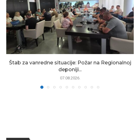
Štab za vanredne situacije: Požar na Regionalnoj
deponiji...
07.08.2026.