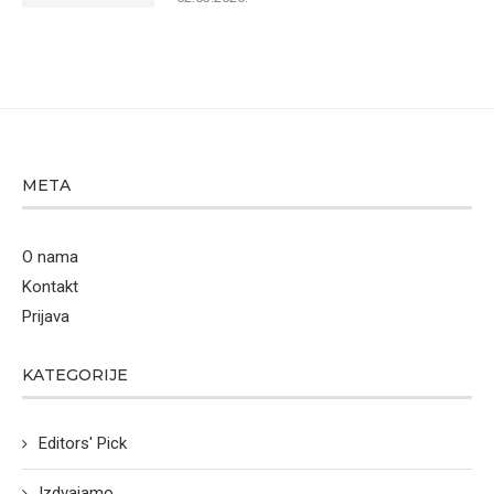
META
O nama
Kontakt
Prijava
KATEGORIJE
Editors' Pick
Izdvajamo