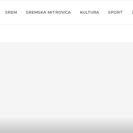
SREM
SREMSKA MITROVICA
KULTURA
SPORT