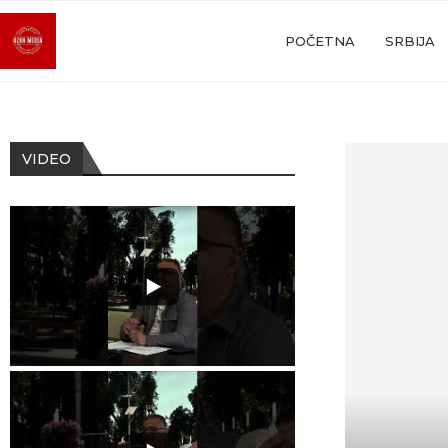
POČETNA
SRBIJA
VIDEO