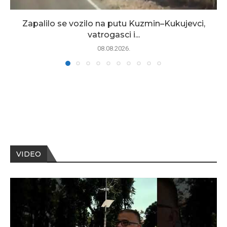
Zapalilo se vozilo na putu Kuzmin–Kukujevci,
vatrogasci i...
08.08.2026.
VIDEO