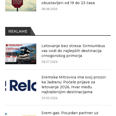
obustavljen od 19 do 23 časa
08.08.2026.
REKLAME
Letovanje bez stresa: Sirmiumbus
vas vodi do najlepših destinacija
crnogorskog primorja
28.07.2026.
Sremska Mitrovica ima svoj prozor
ka Jadranu: Počele prijave za
letovanje 2026, Hvar među
najtraženijim destinacijama
29.05.2026.
Srem-gas: Pouzdan partner uz