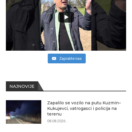
Zapratite nas
NAJNOVIJE
Zapalilo se vozilo na putu Kuzmin–
Kukujevci, vatrogasci i policija na
terenu
08.08.2026.