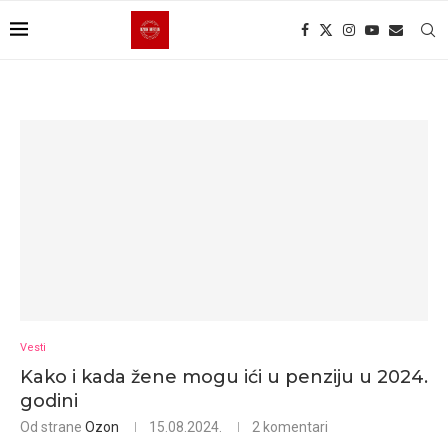
Vesti
Kako i kada žene mogu ići u penziju u 2024.
godini
Od strane
Ozon
15.08.2024.
2 komentari