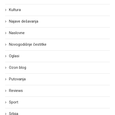
Kultura
Najave dešavanja
Naslovne
Novogodišnje čestitke
Oglasi
Ozon blog
Putovanja
Reviews
Sport
Srbija