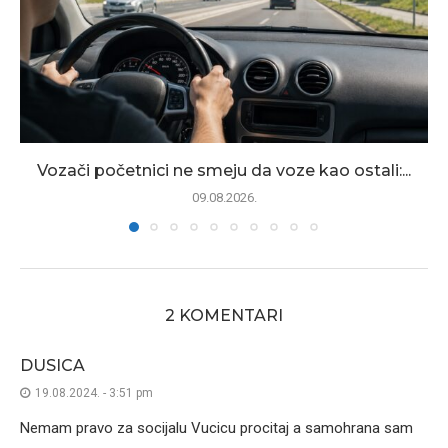
Vozači početnici ne smeju da voze kao ostali:...
09.08.2026.
2 KOMENTARI
DUSICA
19.08.2024. - 3:51 pm
Nemam pravo za socijalu Vucicu procitaj a samohrana sam