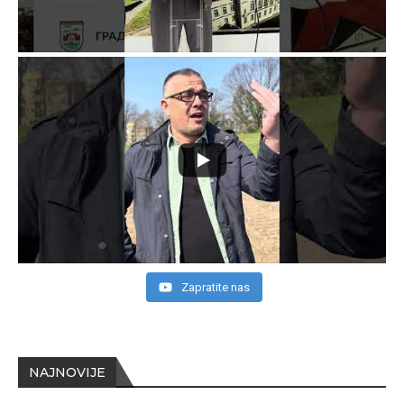
Zapratite nas
NAJNOVIJE