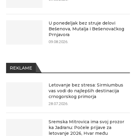
U ponedeljak bez struje delovi
Bešenova, Mutalja i Bešenovačkog
Prnjavora
09.08.2026.
REKLAME
Letovanje bez stresa: Sirmiumbus
vas vodi do najlepših destinacija
crnogorskog primorja
28.07.2026.
Sremska Mitrovica ima svoj prozor
ka Jadranu: Počele prijave za
letovanje 2026, Hvar među