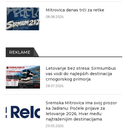
Mitrovica danas trči za retke
08.08.2026.
REKLAME
Letovanje bez stresa: Sirmiumbus
vas vodi do najlepših destinacija
crnogorskog primorja
28.07.2026.
Sremska Mitrovica ima svoj prozor
ka Jadranu: Počele prijave za
letovanje 2026, Hvar među
najtraženijim destinacijama
29.05.2026.