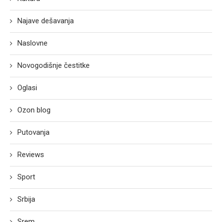
Najave dešavanja
Naslovne
Novogodišnje čestitke
Oglasi
Ozon blog
Putovanja
Reviews
Sport
Srbija
Srem