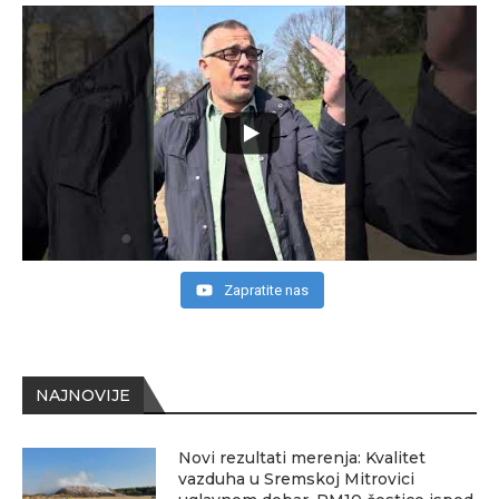
Zapratite nas
NAJNOVIJE
Novi rezultati merenja: Kvalitet
vazduha u Sremskoj Mitrovici