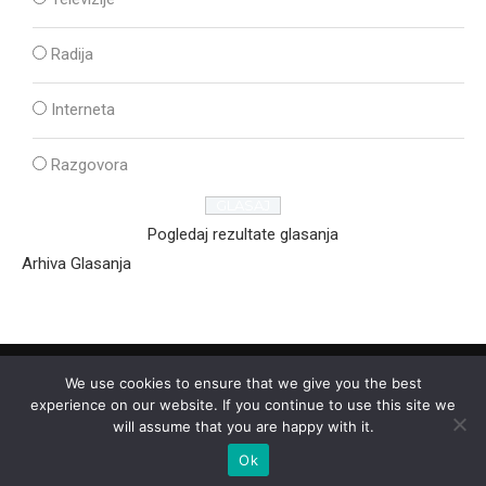
Radija
Interneta
Razgovora
Pogledaj rezultate glasanja
Arhiva Glasanja
We use cookies to ensure that we give you the best
experience on our website. If you continue to use this site we
will assume that you are happy with it.
Ok
2025 - © - Ozon Media Sremska Mitrovica