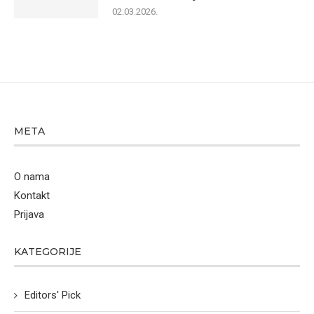
02.03.2026.
META
O nama
Kontakt
Prijava
KATEGORIJE
Editors' Pick