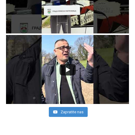
Zapratite nas