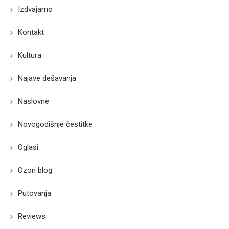
Izdvajamo
Kontakt
Kultura
Najave dešavanja
Naslovne
Novogodišnje čestitke
Oglasi
Ozon blog
Putovanja
Reviews