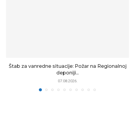
Štab za vanredne situacije: Požar na Regionalnoj
deponiji...
07.08.2026.