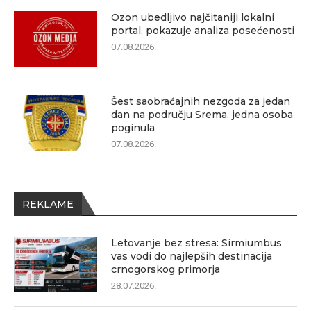
Ozon ubedljivo najčitaniji lokalni
portal, pokazuje analiza posećenosti
07.08.2026.
Šest saobraćajnih nezgoda za jedan
dan na području Srema, jedna osoba
poginula
07.08.2026.
REKLAME
Letovanje bez stresa: Sirmiumbus
vas vodi do najlepših destinacija
crnogorskog primorja
28.07.2026.