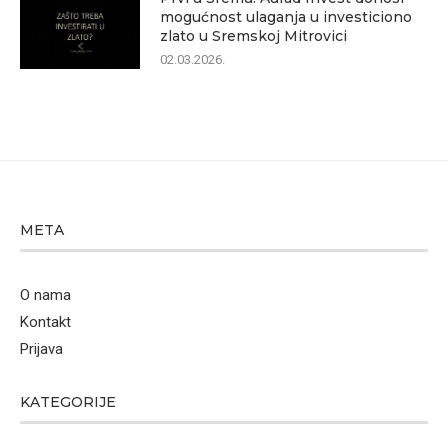
mogućnost ulaganja u investiciono
zlato u Sremskoj Mitrovici
02.03.2026.
META
O nama
Kontakt
Prijava
KATEGORIJE