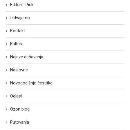
Editors' Pick
Izdvajamo
Kontakt
Kultura
Najave dešavanja
Naslovne
Novogodišnje čestitke
Oglasi
Ozon blog
Putovanja