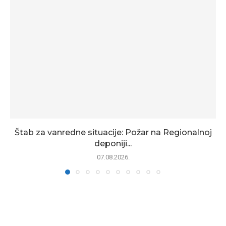
Štab za vanredne situacije: Požar na Regionalnoj
deponiji...
07.08.2026.