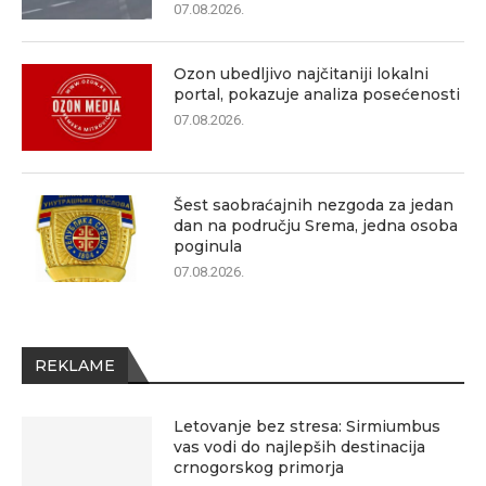
07.08.2026.
Ozon ubedljivo najčitaniji lokalni
portal, pokazuje analiza posećenosti
07.08.2026.
Šest saobraćajnih nezgoda za jedan
dan na području Srema, jedna osoba
poginula
07.08.2026.
REKLAME
Letovanje bez stresa: Sirmiumbus
vas vodi do najlepših destinacija
crnogorskog primorja