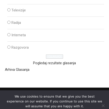
Televizije
Radija
Interneta
Razgovora
Pogledaj rezultate glasanja
Arhiva Glasanja
We use cookies to ensure that we give you the best
experience on our website. If you continue to use this site we
will assume that you are happy with it.