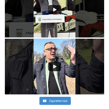
Zapratite nas