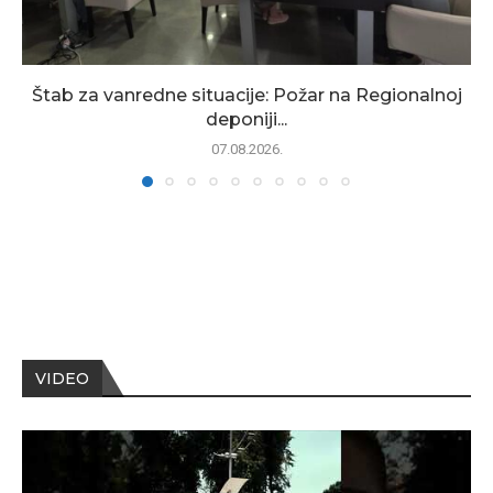
Štab za vanredne situacije: Požar na Regionalnoj
deponiji...
07.08.2026.
VIDEO