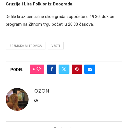
Gruzije i Lira Folklor iz Beograda.
Defile kroz centralne ulice grada započeće u 19:30, dok će
program na Žitnom trgu početi u 20:30 časova.
SREMSKA MITROVICA
VESTI
0
PODELI
OZON