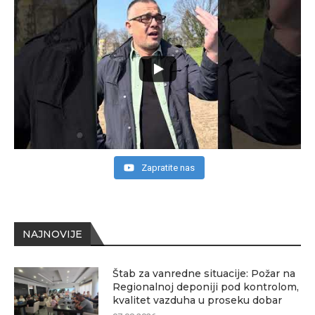
Zapratite nas
NAJNOVIJE
Štab za vanredne situacije: Požar na
Regionalnoj deponiji pod kontrolom,
kvalitet vazduha u proseku dobar