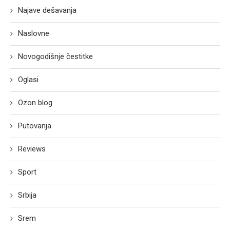
Najave dešavanja
Naslovne
Novogodišnje čestitke
Oglasi
Ozon blog
Putovanja
Reviews
Sport
Srbija
Srem