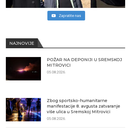
Zapratite nas
NAJNOVIJE
POŽAR NA DEPONIJI U SREMSKOJ
MITROVICI
05.08.2026.
Zbog sportsko-humanitarne
manifestacije 8. avgusta zatvaranje
više ulica u Sremskoj Mitrovici
05.08.2026.