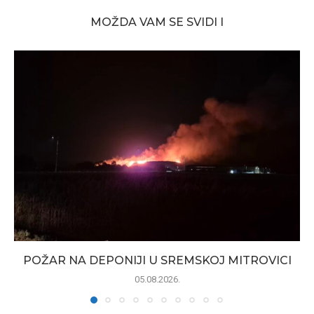
MOŽDA VAM SE SVIDI I
POŽAR NA DEPONIJI U SREMSKOJ MITROVICI
05.08.2026.