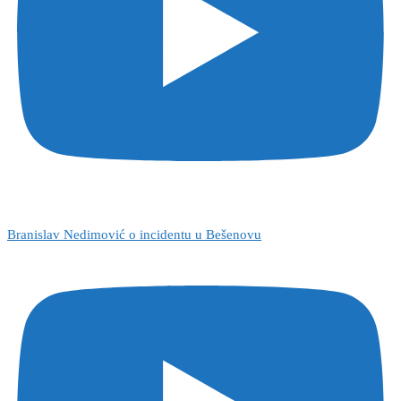
Branislav Nedimović o incidentu u Bešenovu