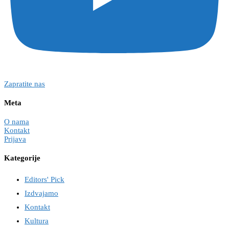
Zapratite nas
Meta
O nama
Kontakt
Prijava
Kategorije
Editors' Pick
Izdvajamo
Kontakt
Kultura