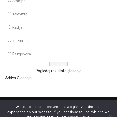
Štampe
Televizije
Radija
Interneta
Razgovora
Pogledaj rezultate glasanja
Arhiva Glasanja
We use cookies to ensure that we give you the best
experience on our website. If you continue to use this site we