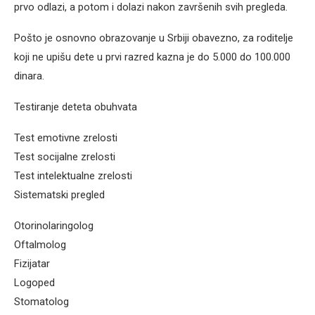
prvo odlazi, a potom i dolazi nakon završenih svih pregleda.
Pošto je osnovno obrazovanje u Srbiji obavezno, za roditelje
koji ne upišu dete u prvi razred kazna je do 5.000 do 100.000
dinara.
Testiranje deteta obuhvata
Test emotivne zrelosti
Test socijalne zrelosti
Test intelektualne zrelosti
Sistematski pregled
Otorinolaringolog
Oftalmolog
Fizijatar
Logoped
Stomatolog