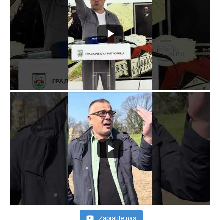
Zapratite nas