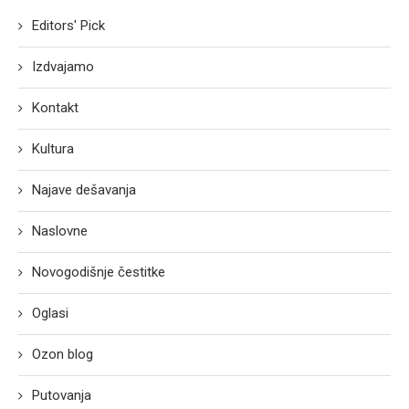
Editors' Pick
Izdvajamo
Kontakt
Kultura
Najave dešavanja
Naslovne
Novogodišnje čestitke
Oglasi
Ozon blog
Putovanja