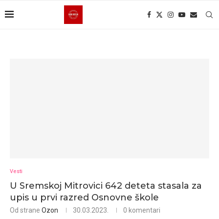
Vesti
U Sremskoj Mitrovici 642 deteta stasala za
upis u prvi razred Osnovne škole
Od strane
Ozon
30.03.2023.
0 komentari