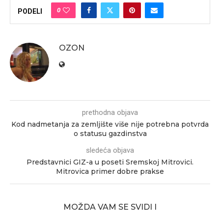
0
PODELI
OZON
prethodna objava
Kod nadmetanja za zemljište više nije potrebna potvrda
o statusu gazdinstva
sledeća objava
Predstavnici GIZ-a u poseti Sremskoj Mitrovici.
Mitrovica primer dobre prakse
MOŽDA VAM SE SVIDI I