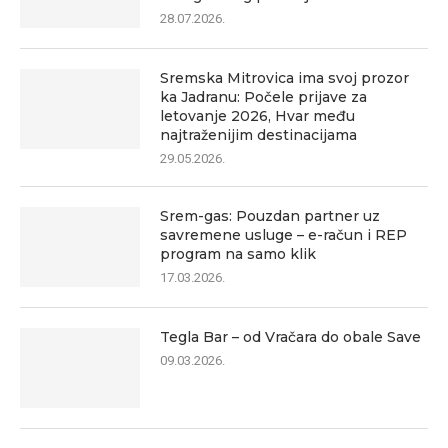
28.07.2026.
Sremska Mitrovica ima svoj prozor
ka Jadranu: Počele prijave za
letovanje 2026, Hvar među
najtraženijim destinacijama
29.05.2026.
Srem-gas: Pouzdan partner uz
savremene usluge – e-račun i REP
program na samo klik
17.03.2026.
Tegla Bar – od Vračara do obale Save
09.03.2026.