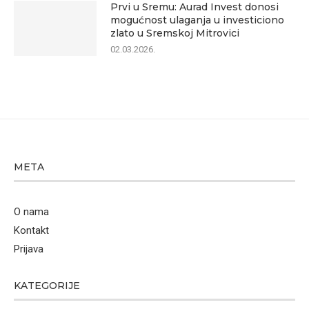
Prvi u Sremu: Aurad Invest donosi
mogućnost ulaganja u investiciono
zlato u Sremskoj Mitrovici
02.03.2026.
META
O nama
Kontakt
Prijava
KATEGORIJE