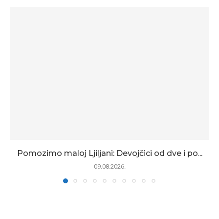
Pomozimo maloj Ljiljani: Devojčici od dve i po...
09.08.2026.