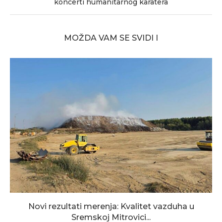
koncerti humanitarnog karatera
MOŽDA VAM SE SVIDI I
Novi rezultati merenja: Kvalitet vazduha u
Sremskoj Mitrovici...