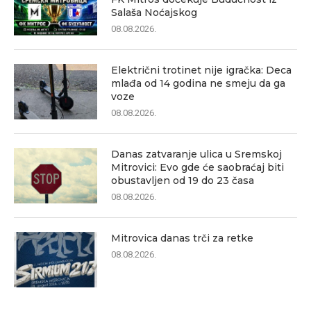
Salaša Noćajskog
08.08.2026.
Električni trotinet nije igračka: Deca
mlađa od 14 godina ne smeju da ga
voze
08.08.2026.
Danas zatvaranje ulica u Sremskoj
Mitrovici: Evo gde će saobraćaj biti
obustavljen od 19 do 23 časa
08.08.2026.
Mitrovica danas trči za retke
08.08.2026.