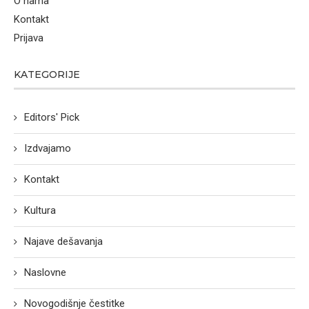
O nama
Kontakt
Prijava
KATEGORIJE
Editors' Pick
Izdvajamo
Kontakt
Kultura
Najave dešavanja
Naslovne
Novogodišnje čestitke