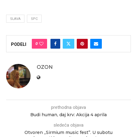
SLAVA
SPC
0
PODELI
OZON
prethodna objava
Budi human, daj krv: Akcija 4 aprila
sledeća objava
Otvoren „Sirmium music fest”. U subotu