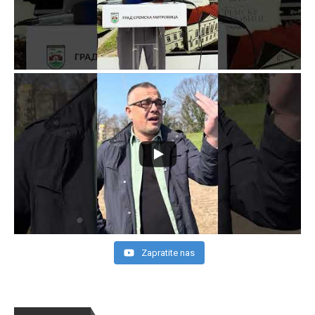
Zapratite nas