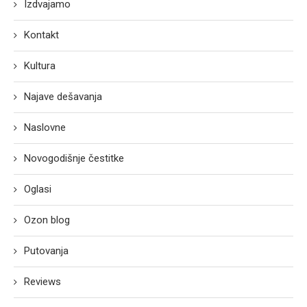
Izdvajamo
Kontakt
Kultura
Najave dešavanja
Naslovne
Novogodišnje čestitke
Oglasi
Ozon blog
Putovanja
Reviews