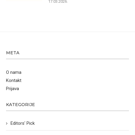
17.03.2026.
META
O nama
Kontakt
Prijava
KATEGORIJE
Editors' Pick