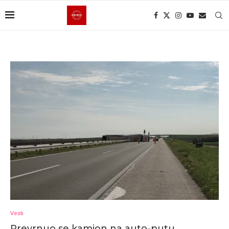
Vesti
Prevrnuo se kamion na auto-putu.