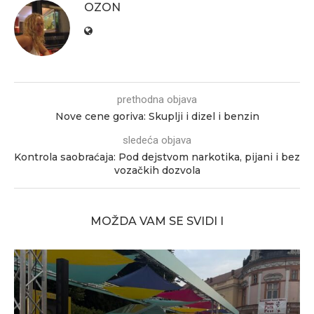
OZON
prethodna objava
Nove cene goriva: Skuplji i dizel i benzin
sledeća objava
Kontrola saobraćaja: Pod dejstvom narkotika, pijani i bez
vozačkih dozvola
MOŽDA VAM SE SVIDI I