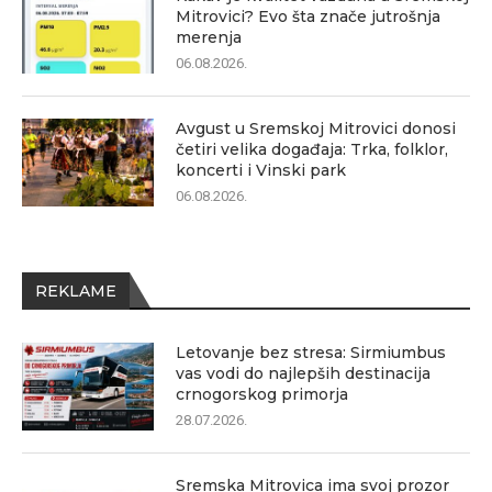
Mitrovici? Evo šta znače jutrošnja
merenja
06.08.2026.
Avgust u Sremskoj Mitrovici donosi
četiri velika događaja: Trka, folklor,
koncerti i Vinski park
06.08.2026.
REKLAME
Letovanje bez stresa: Sirmiumbus
vas vodi do najlepših destinacija
crnogorskog primorja
28.07.2026.
Sremska Mitrovica ima svoj prozor