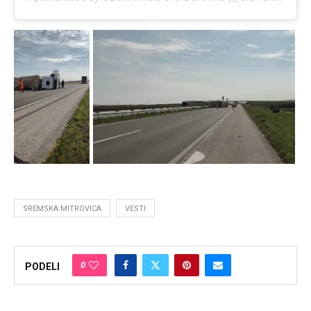
SREMSKA MITROVICA
VESTI
0
PODELI