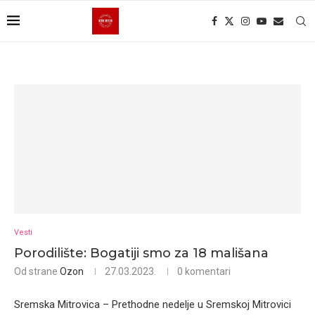
Vesti
Porodilište: Bogatiji smo za 18 mališana
Od strane
Ozon
27.03.2023.
0 komentari
Sremska Mitrovica – Prethodne nedelje u Sremskoj Mitrovici