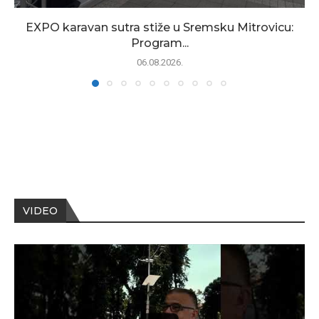
EXPO karavan sutra stiže u Sremsku Mitrovicu:
Program...
06.08.2026.
VIDEO