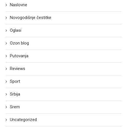
Naslovne
Novogodišnje čestitke
Oglasi
Ozon blog
Putovanja
Reviews
Sport
Srbija
Srem
Uncategorized