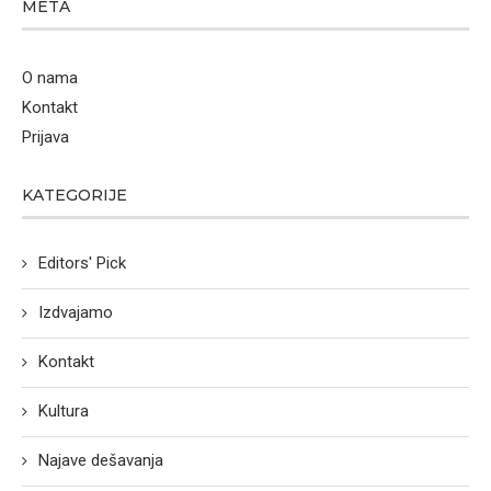
META
O nama
Kontakt
Prijava
KATEGORIJE
Editors' Pick
Izdvajamo
Kontakt
Kultura
Najave dešavanja