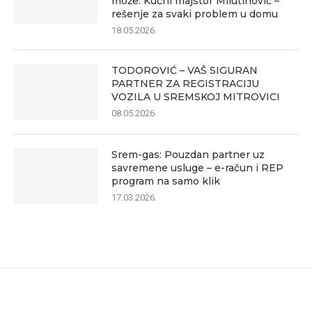
može: Kućni majstor Milutinović –
rešenje za svaki problem u domu
18.05.2026.
TODOROVIĆ – VAŠ SIGURAN
PARTNER ZA REGISTRACIJU
VOZILA U SREMSKOJ MITROVICI
08.05.2026.
Srem-gas: Pouzdan partner uz
savremene usluge – e-račun i REP
program na samo klik
17.03.2026.